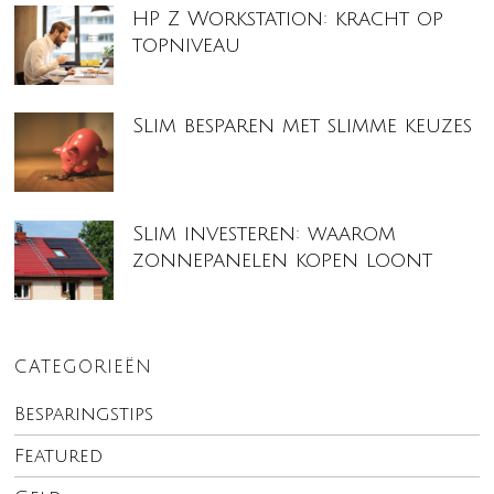
HP Z Workstation: kracht op
topniveau
Slim besparen met slimme keuzes
Slim investeren: waarom
zonnepanelen kopen loont
CATEGORIEËN
Besparingstips
Featured