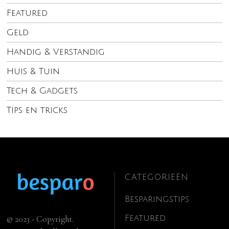
Featured
Geld
Handig & Verstandig
Huis & Tuin
Tech & Gadgets
Tips en tricks
CATEGORIEËN
Besparingstips
Featured
© 2023 - Copyright.