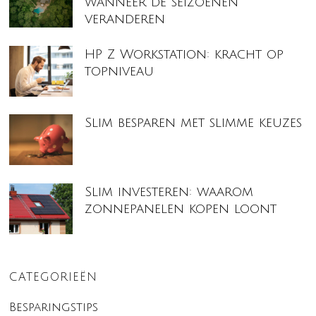
wanneer de seizoenen
veranderen
HP Z Workstation: kracht op
topniveau
Slim besparen met slimme keuzes
Slim investeren: waarom
zonnepanelen kopen loont
CATEGORIEËN
Besparingstips