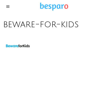
beware-for-kids