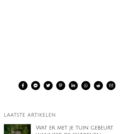
LAATSTE ARTIKELEN
Wat er met je tuin gebeurt