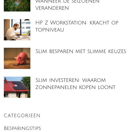
wanneer de seizoenen
veranderen
HP Z Workstation: kracht op
topniveau
Slim besparen met slimme keuzes
Slim investeren: waarom
zonnepanelen kopen loont
CATEGORIEËN
Besparingstips