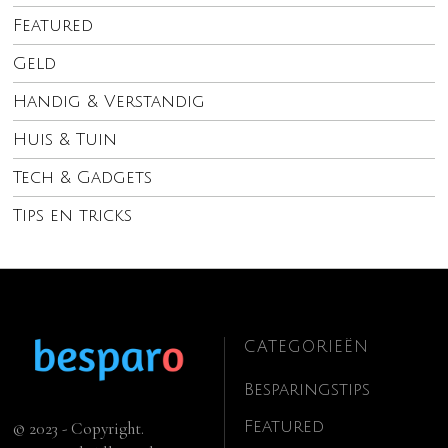
Featured
Geld
Handig & Verstandig
Huis & Tuin
Tech & Gadgets
Tips en tricks
CATEGORIEËN
Besparingstips
Featured
© 2023 - Copyright.