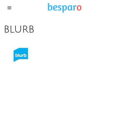
blurb