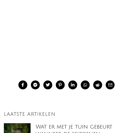
LAATSTE ARTIKELEN
Wat er met je tuin gebeurt