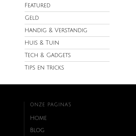
Featured
Geld
Handig & Verstandig
Huis & Tuin
Tech & Gadgets
Tips en tricks
ONZE PAGINA’S
Home
Blog