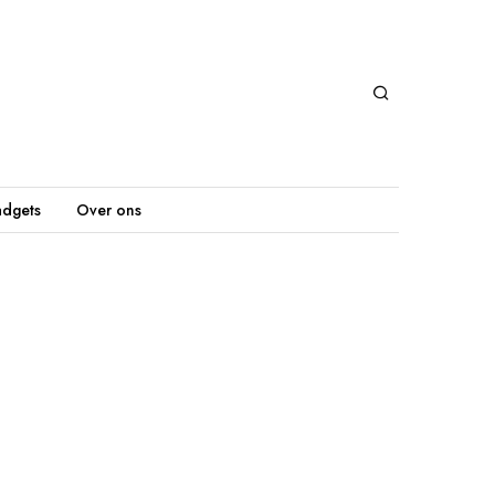
dgets
Over ons