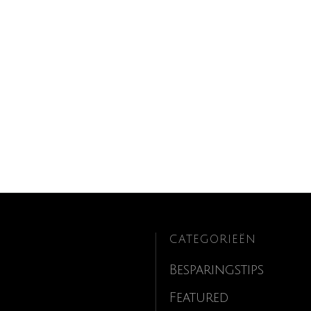
CATEGORIEËN
Besparingstips
Featured