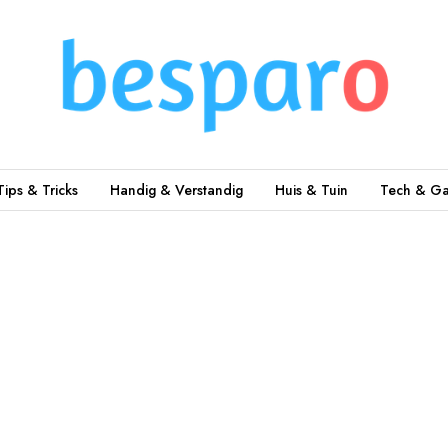
Tips & Tricks
Handig & Verstandig
Huis & Tuin
Tech & Ga