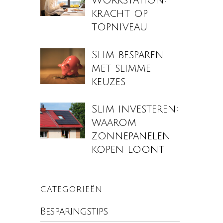
Workstation:
kracht op
topniveau
Slim besparen
met slimme
keuzes
Slim investeren:
waarom
zonnepanelen
kopen loont
CATEGORIEËN
Besparingstips