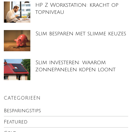
HP Z Workstation: kracht op
topniveau
Slim besparen met slimme keuzes
Slim investeren: waarom
zonnepanelen kopen loont
CATEGORIEËN
Besparingstips
Featured