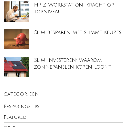
HP Z Workstation: kracht op
topniveau
Slim besparen met slimme keuzes
Slim investeren: waarom
zonnepanelen kopen loont
CATEGORIEËN
Besparingstips
Featured