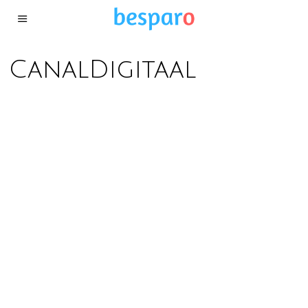
CanalDigitaal