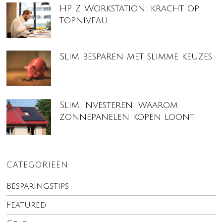
HP Z Workstation: kracht op
topniveau
Slim besparen met slimme keuzes
Slim investeren: waarom
zonnepanelen kopen loont
CATEGORIEËN
Besparingstips
Featured