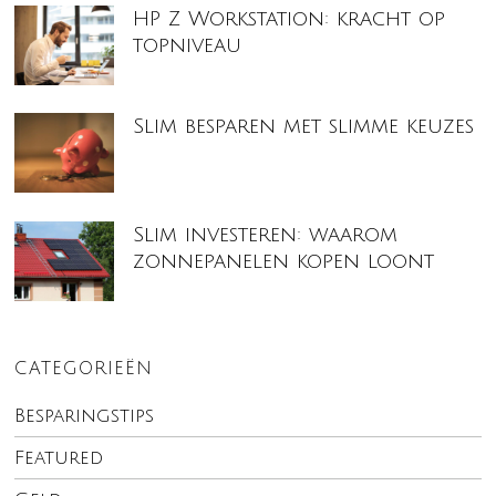
HP Z Workstation: kracht op
topniveau
Slim besparen met slimme keuzes
Slim investeren: waarom
zonnepanelen kopen loont
CATEGORIEËN
Besparingstips
Featured