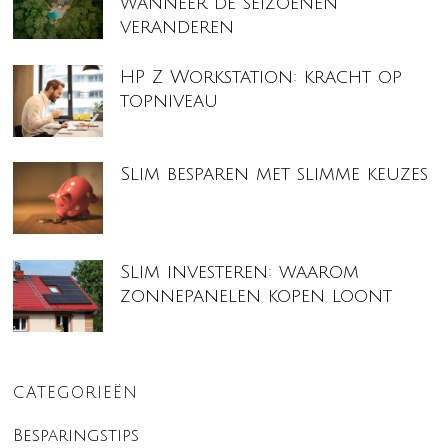
wanneer de seizoenen
veranderen
HP Z Workstation: kracht op
topniveau
Slim besparen met slimme keuzes
Slim investeren: waarom
zonnepanelen kopen loont
CATEGORIEËN
Besparingstips