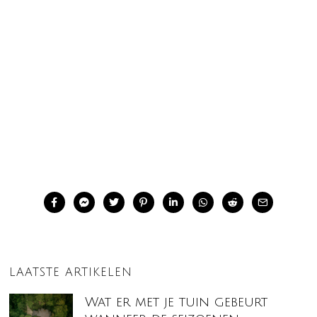
LAATSTE ARTIKELEN
Wat er met je tuin gebeurt