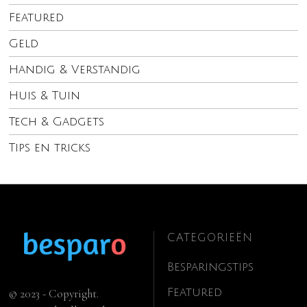
Featured
Geld
Handig & Verstandig
Huis & Tuin
Tech & Gadgets
Tips en tricks
CATEGORIEËN
Besparingstips
Featured
© 2023 - Copyright.