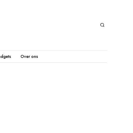
dgets
Over ons