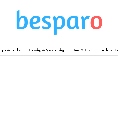
Tips & Tricks
Handig & Verstandig
Huis & Tuin
Tech & Ga