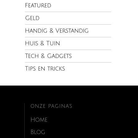
Featured
Geld
Handig & Verstandig
Huis & Tuin
Tech & Gadgets
Tips en tricks
ONZE PAGINA’S
Home
Blog