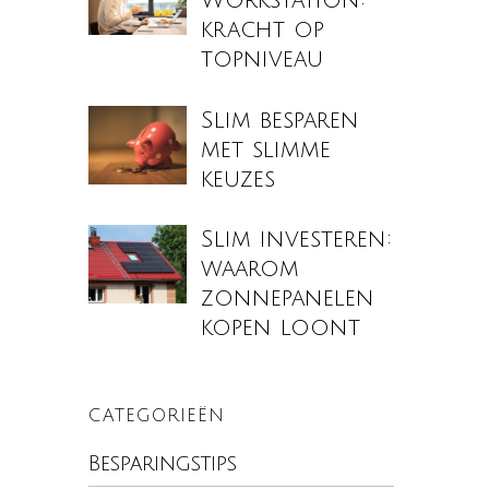
Workstation:
kracht op
topniveau
Slim besparen
met slimme
keuzes
Slim investeren:
waarom
zonnepanelen
kopen loont
CATEGORIEËN
Besparingstips