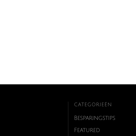
CATEGORIEËN
Besparingstips
Featured