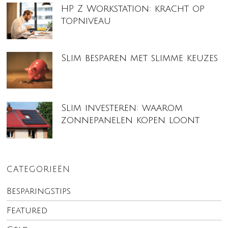
HP Z Workstation: kracht op
topniveau
Slim besparen met slimme keuzes
Slim investeren: waarom
zonnepanelen kopen loont
CATEGORIEËN
Besparingstips
Featured