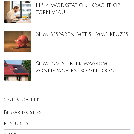
HP Z Workstation: kracht op
topniveau
Slim besparen met slimme keuzes
Slim investeren: waarom
zonnepanelen kopen loont
CATEGORIEËN
Besparingstips
Featured