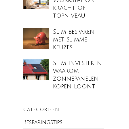
Workstation:
kracht op
topniveau
Slim besparen
met slimme
keuzes
Slim investeren:
waarom
zonnepanelen
kopen loont
CATEGORIEËN
Besparingstips