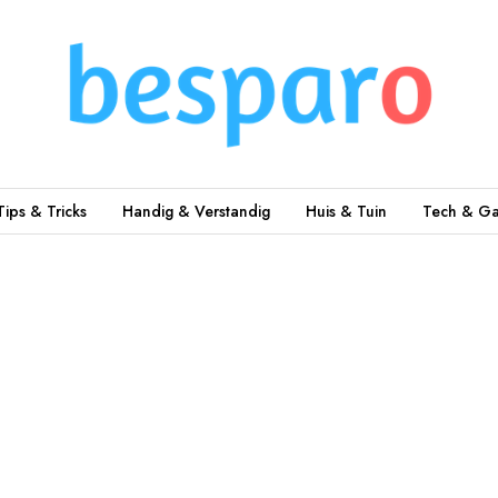
Tips & Tricks
Handig & Verstandig
Huis & Tuin
Tech & Ga