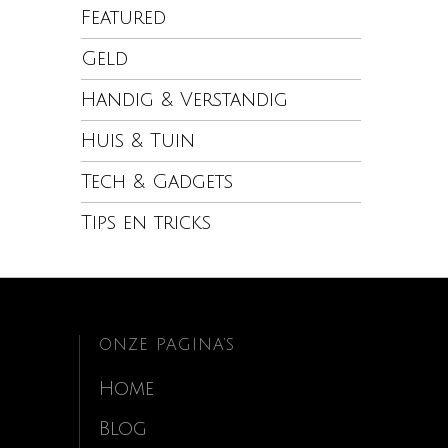
Featured
Geld
Handig & Verstandig
Huis & Tuin
Tech & Gadgets
Tips en tricks
ONZE PAGINA’S
Home
Blog