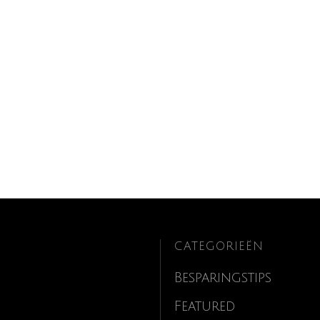
CATEGORIEËN
Besparingstips
Featured