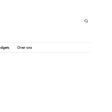
dgets
Over ons