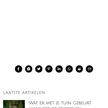
LAATSTE ARTIKELEN
Wat er met je tuin gebeurt