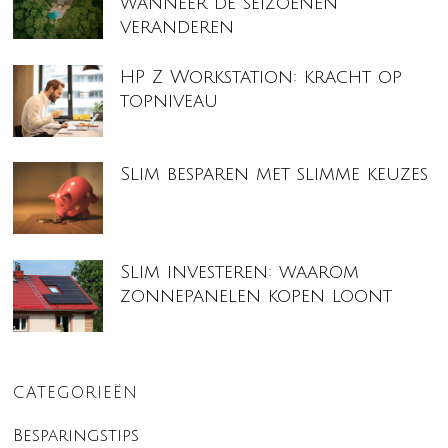
wanneer de seizoenen
veranderen
HP Z Workstation: kracht op
topniveau
Slim besparen met slimme keuzes
Slim investeren: waarom
zonnepanelen kopen loont
CATEGORIEËN
Besparingstips