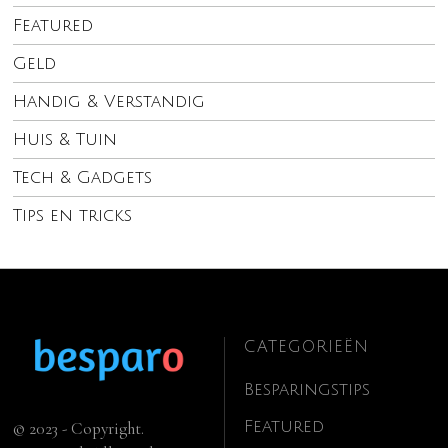
Featured
Geld
Handig & Verstandig
Huis & Tuin
Tech & Gadgets
Tips en tricks
CATEGORIEËN
Besparingstips
Featured
© 2023 - Copyright.