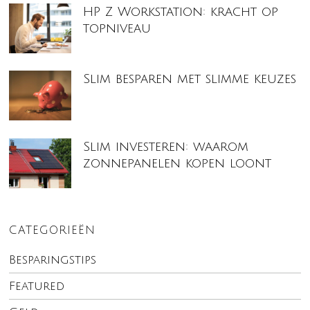
HP Z Workstation: kracht op
topniveau
Slim besparen met slimme keuzes
Slim investeren: waarom
zonnepanelen kopen loont
CATEGORIEËN
Besparingstips
Featured