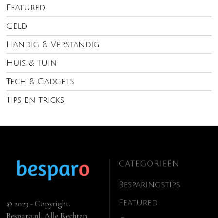
Featured
Geld
Handig & Verstandig
Huis & Tuin
Tech & Gadgets
Tips en tricks
CATEGORIEËN
Besparingstips
Featured
© 2023 - Copyright.
Besparo.nl. Alle Rechten