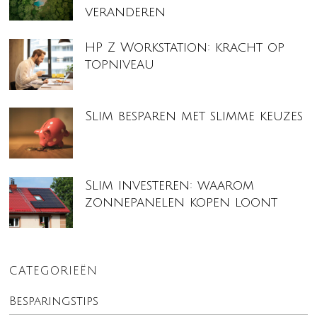
veranderen
HP Z Workstation: kracht op
topniveau
Slim besparen met slimme keuzes
Slim investeren: waarom
zonnepanelen kopen loont
CATEGORIEËN
Besparingstips