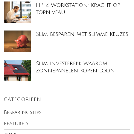
HP Z Workstation: kracht op
topniveau
Slim besparen met slimme keuzes
Slim investeren: waarom
zonnepanelen kopen loont
CATEGORIEËN
Besparingstips
Featured