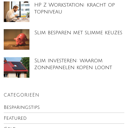
HP Z Workstation: kracht op
topniveau
Slim besparen met slimme keuzes
Slim investeren: waarom
zonnepanelen kopen loont
CATEGORIEËN
Besparingstips
Featured