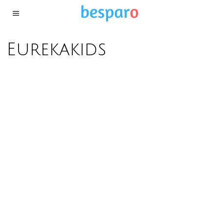
Eurekakids