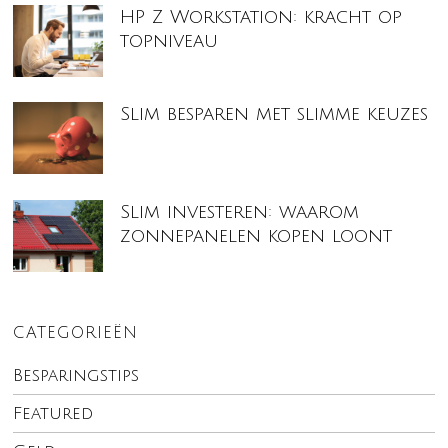
HP Z Workstation: kracht op
topniveau
Slim besparen met slimme keuzes
Slim investeren: waarom
zonnepanelen kopen loont
CATEGORIEËN
Besparingstips
Featured