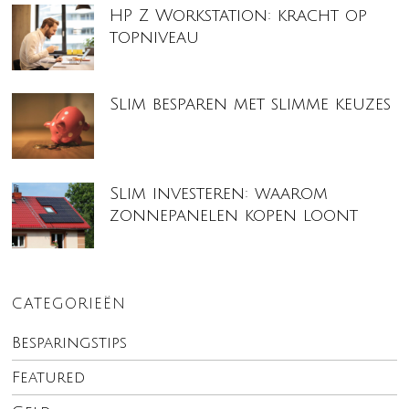
HP Z Workstation: kracht op
topniveau
Slim besparen met slimme keuzes
Slim investeren: waarom
zonnepanelen kopen loont
CATEGORIEËN
Besparingstips
Featured