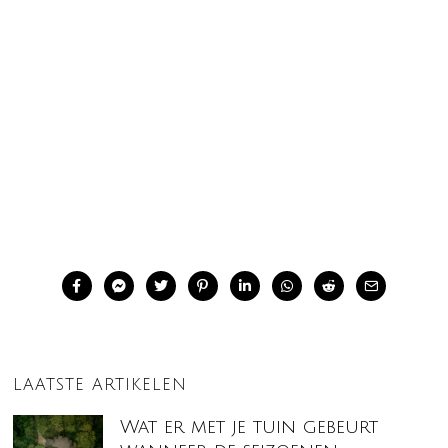
LAATSTE ARTIKELEN
Wat er met je tuin gebeurt