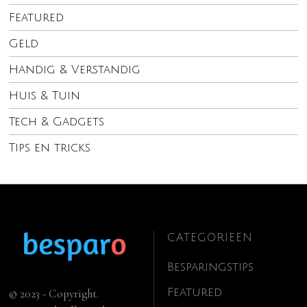
Featured
Geld
Handig & Verstandig
Huis & Tuin
Tech & Gadgets
Tips en tricks
CATEGORIEËN
Besparingstips
Featured
© 2023 - Copyright.