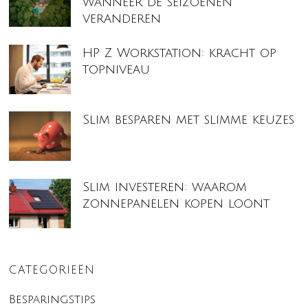
wanneer de seizoenen
veranderen
HP Z Workstation: kracht op
topniveau
Slim besparen met slimme keuzes
Slim investeren: waarom
zonnepanelen kopen loont
CATEGORIEËN
Besparingstips