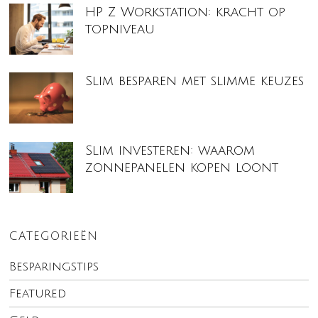
HP Z Workstation: kracht op
topniveau
Slim besparen met slimme keuzes
Slim investeren: waarom
zonnepanelen kopen loont
CATEGORIEËN
Besparingstips
Featured