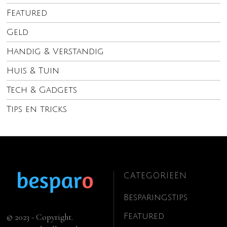
Featured
Geld
Handig & Verstandig
Huis & Tuin
Tech & Gadgets
Tips en tricks
CATEGORIEËN
Besparingstips
Featured
© 2023 - Copyright.