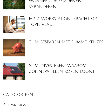
wanneer de seizoenen
veranderen
HP Z Workstation: kracht op
topniveau
Slim besparen met slimme keuzes
Slim investeren: waarom
zonnepanelen kopen loont
CATEGORIEËN
Besparingstips