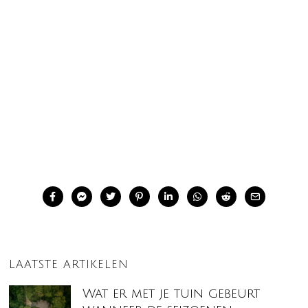
LAATSTE ARTIKELEN
Wat er met je tuin gebeurt