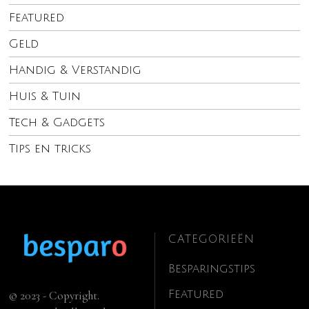
Featured
Geld
Handig & Verstandig
Huis & Tuin
Tech & Gadgets
Tips en tricks
CATEGORIEËN
Besparingstips
Featured
© 2023 - Copyright.