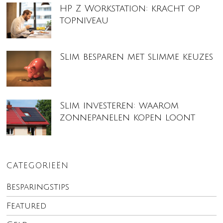
HP Z Workstation: kracht op
topniveau
Slim besparen met slimme keuzes
Slim investeren: waarom
zonnepanelen kopen loont
CATEGORIEËN
Besparingstips
Featured