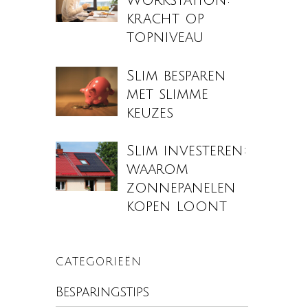
Workstation:
kracht op
topniveau
Slim besparen
met slimme
keuzes
Slim investeren:
waarom
zonnepanelen
kopen loont
CATEGORIEËN
Besparingstips