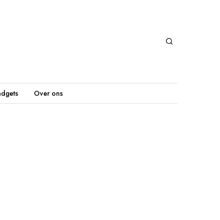
dgets
Over ons