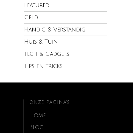
Featured
Geld
Handig & Verstandig
Huis & Tuin
Tech & Gadgets
Tips en tricks
ONZE PAGINA’S
Home
Blog