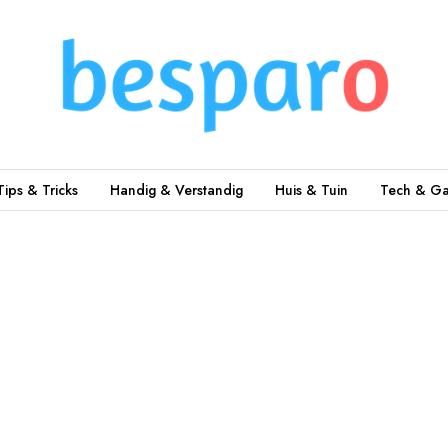
Tips & Tricks
Handig & Verstandig
Huis & Tuin
Tech & Ga