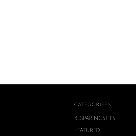
CATEGORIEËN
Besparingstips
Featured