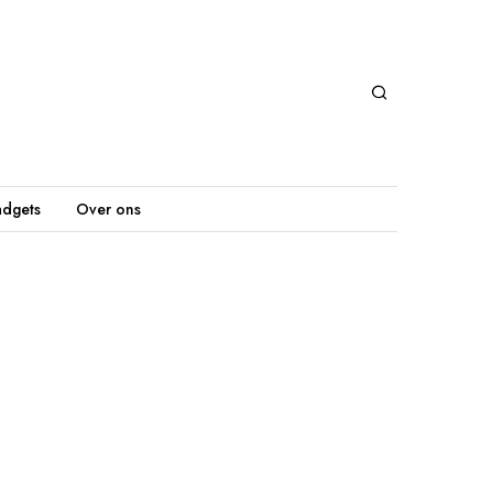
dgets
Over ons