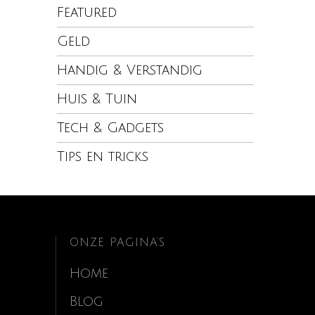
Featured
Geld
Handig & Verstandig
Huis & Tuin
Tech & Gadgets
Tips en tricks
ONZE PAGINA’S
Home
Blog