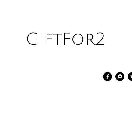
GiftFor2