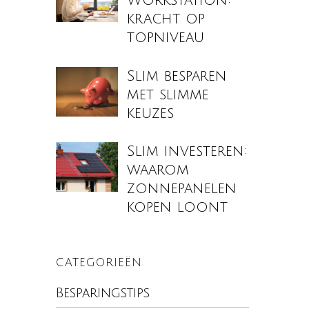
Workstation:
kracht op
topniveau
Slim besparen
met slimme
keuzes
Slim investeren:
waarom
zonnepanelen
kopen loont
CATEGORIEËN
Besparingstips