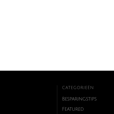
CATEGORIEËN
Besparingstips
Featured