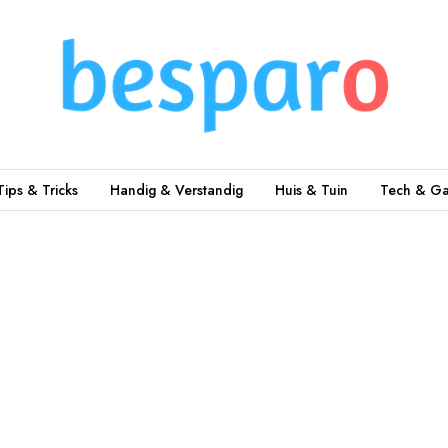
Tips & Tricks
Handig & Verstandig
Huis & Tuin
Tech & Ga