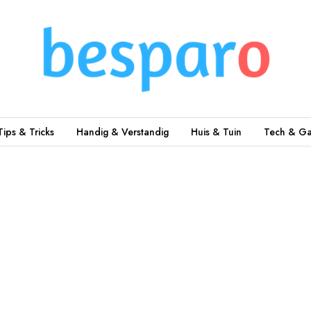
Tips & Tricks
Handig & Verstandig
Huis & Tuin
Tech & Ga