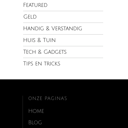
Featured
Geld
Handig & Verstandig
Huis & Tuin
Tech & Gadgets
Tips en tricks
ONZE PAGINA’S
Home
Blog