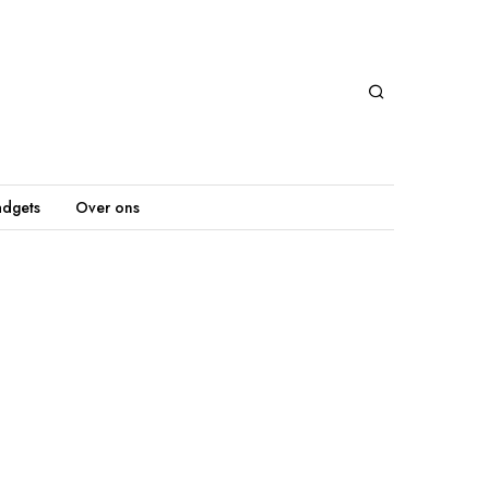
dgets
Over ons