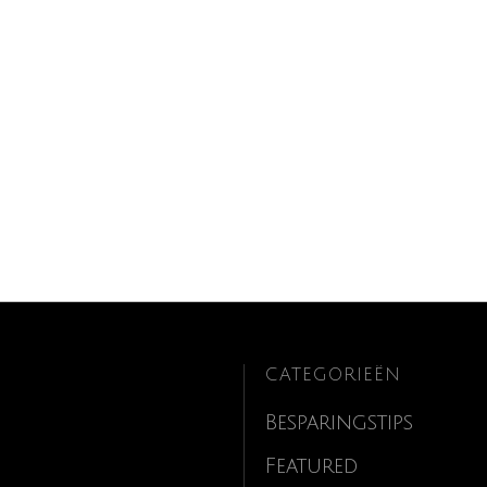
CATEGORIEËN
Besparingstips
Featured