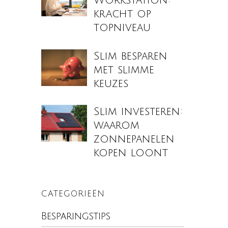
Workstation:
kracht op
topniveau
Slim besparen
met slimme
keuzes
Slim investeren:
waarom
zonnepanelen
kopen loont
CATEGORIEËN
Besparingstips