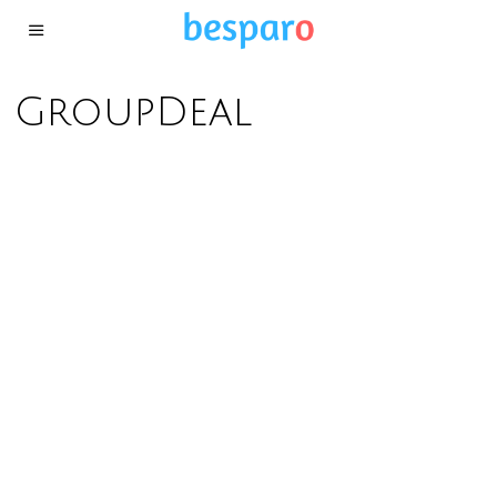
GroupDeal