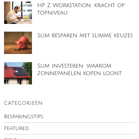
HP Z Workstation: kracht op
topniveau
Slim besparen met slimme keuzes
Slim investeren: waarom
zonnepanelen kopen loont
CATEGORIEËN
Besparingstips
Featured