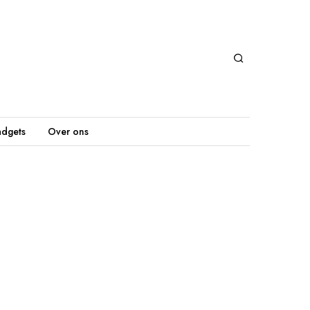
dgets
Over ons