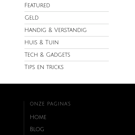
Featured
Geld
Handig & Verstandig
Huis & Tuin
Tech & Gadgets
Tips en tricks
ONZE PAGINA’S
Home
Blog