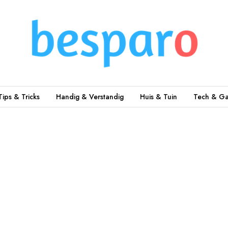
Tips & Tricks
Handig & Verstandig
Huis & Tuin
Tech & Ga