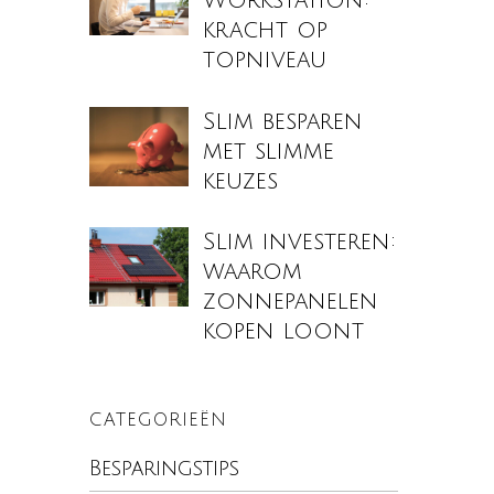
Workstation:
kracht op
topniveau
Slim besparen
met slimme
keuzes
Slim investeren:
waarom
zonnepanelen
kopen loont
CATEGORIEËN
Besparingstips