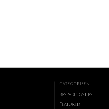
CATEGORIEËN
Besparingstips
Featured