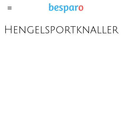
Hengelsportknaller