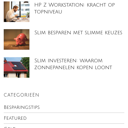
HP Z Workstation: kracht op
topniveau
Slim besparen met slimme keuzes
Slim investeren: waarom
zonnepanelen kopen loont
CATEGORIEËN
Besparingstips
Featured