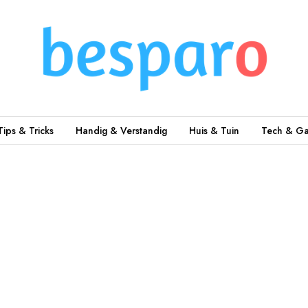
Tips & Tricks
Handig & Verstandig
Huis & Tuin
Tech & Ga