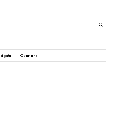
dgets
Over ons