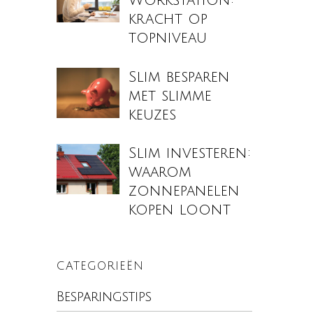
Workstation:
kracht op
topniveau
Slim besparen
met slimme
keuzes
Slim investeren:
waarom
zonnepanelen
kopen loont
CATEGORIEËN
Besparingstips