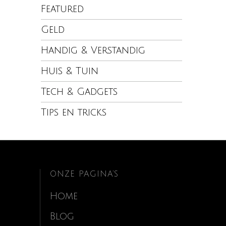
Featured
Geld
Handig & Verstandig
Huis & Tuin
Tech & Gadgets
Tips en tricks
ONZE PAGINA’S
Home
Blog