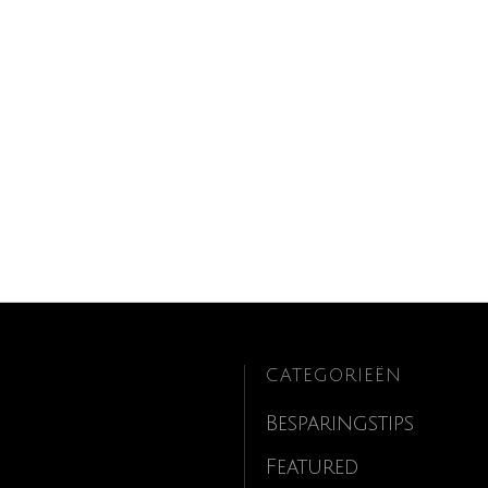
CATEGORIEËN
Besparingstips
Featured