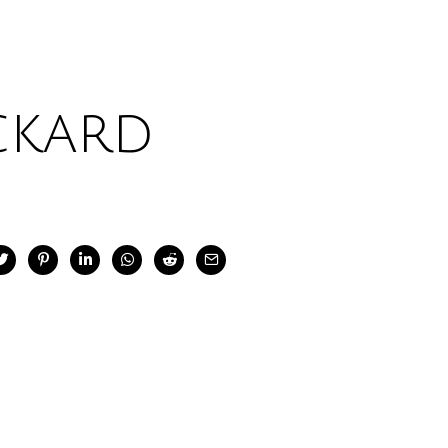
ckard