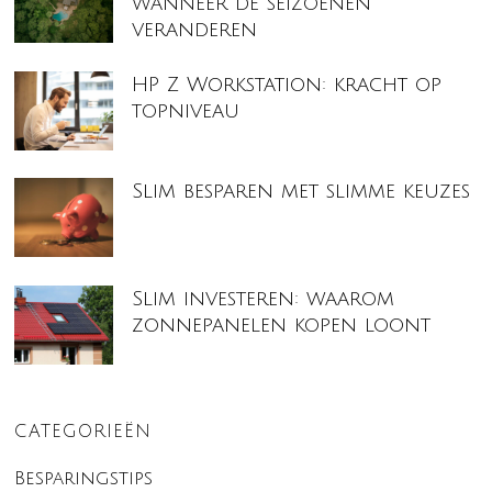
wanneer de seizoenen
veranderen
HP Z Workstation: kracht op
topniveau
Slim besparen met slimme keuzes
Slim investeren: waarom
zonnepanelen kopen loont
CATEGORIEËN
Besparingstips