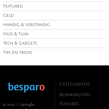
Featured
Geld
Handig & Verstandig
Huis & Tuin
Tech & Gadgets
Tips en tricks
CATEGORIEËN
Besparingstips
Featured
© 2023 - Copyright.