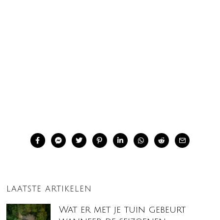
LAATSTE ARTIKELEN
Wat er met je tuin gebeurt