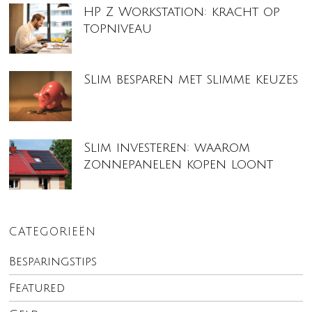
HP Z Workstation: kracht op
topniveau
Slim besparen met slimme keuzes
Slim investeren: waarom
zonnepanelen kopen loont
CATEGORIEËN
Besparingstips
Featured