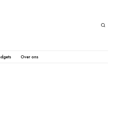
dgets
Over ons