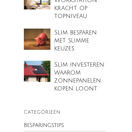
Workstation:
kracht op
topniveau
Slim besparen
met slimme
keuzes
Slim investeren:
waarom
zonnepanelen
kopen loont
CATEGORIEËN
Besparingstips