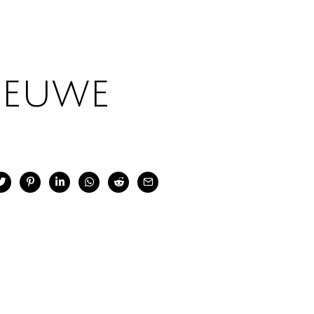
ieuwe