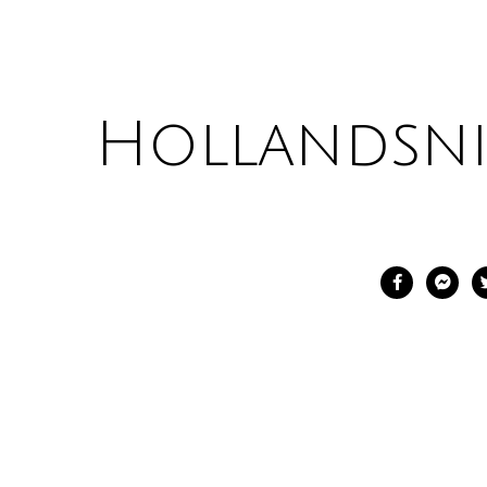
Hollandsn