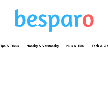
Tips & Tricks
Handig & Verstandig
Huis & Tuin
Tech & Ga