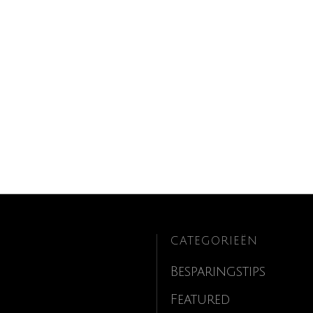
CATEGORIEËN
Besparingstips
Featured