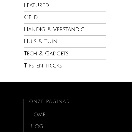
Featured
Geld
Handig & Verstandig
Huis & Tuin
Tech & Gadgets
Tips en tricks
ONZE PAGINA’S
Home
Blog