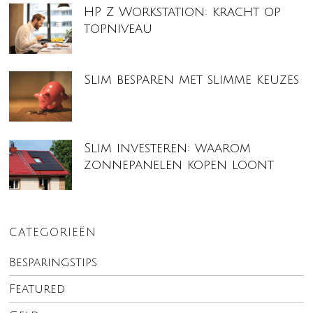
HP Z Workstation: kracht op
topniveau
Slim besparen met slimme keuzes
Slim investeren: waarom
zonnepanelen kopen loont
CATEGORIEËN
Besparingstips
Featured