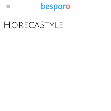
HorecaStyle