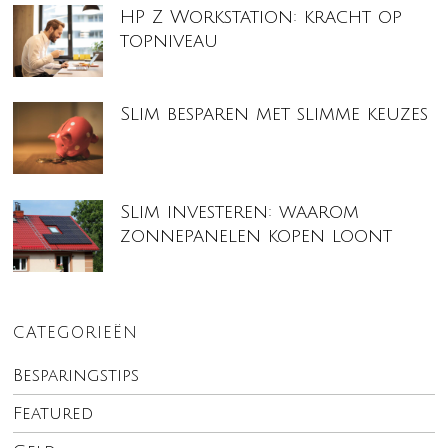
HP Z Workstation: kracht op
topniveau
Slim besparen met slimme keuzes
Slim investeren: waarom
zonnepanelen kopen loont
CATEGORIEËN
Besparingstips
Featured