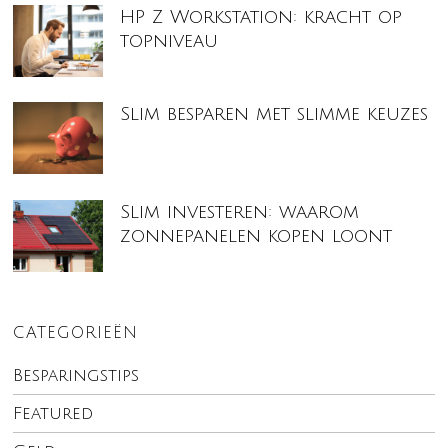
HP Z Workstation: kracht op
topniveau
Slim besparen met slimme keuzes
Slim investeren: waarom
zonnepanelen kopen loont
CATEGORIEËN
Besparingstips
Featured