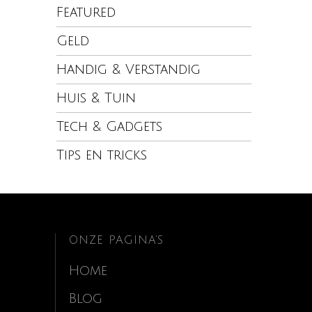
Featured
Geld
Handig & Verstandig
Huis & Tuin
Tech & Gadgets
Tips en tricks
ONZE PAGINA’S
Home
Blog