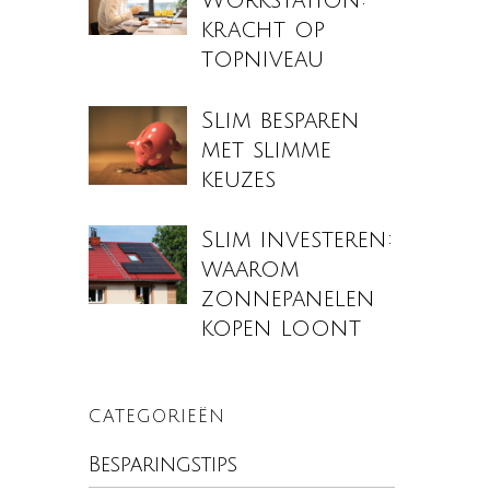
Workstation:
kracht op
topniveau
Slim besparen
met slimme
keuzes
Slim investeren:
waarom
zonnepanelen
kopen loont
CATEGORIEËN
Besparingstips