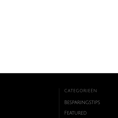
CATEGORIEËN
Besparingstips
Featured