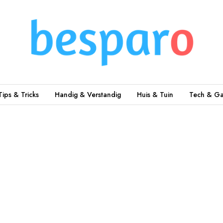
Tips & Tricks
Handig & Verstandig
Huis & Tuin
Tech & Ga