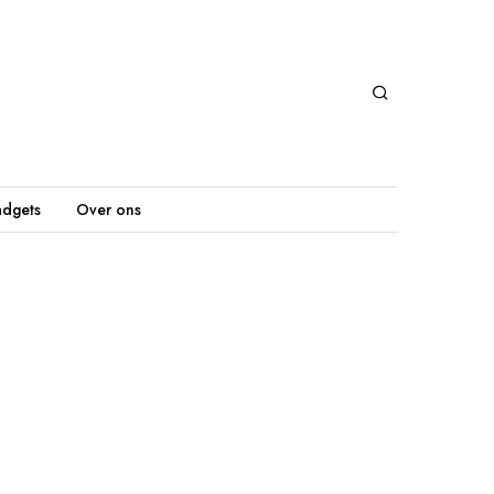
dgets
Over ons