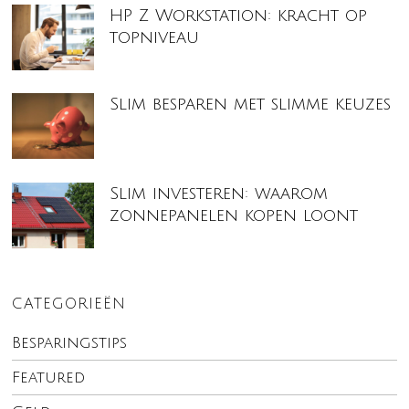
HP Z Workstation: kracht op
topniveau
Slim besparen met slimme keuzes
Slim investeren: waarom
zonnepanelen kopen loont
CATEGORIEËN
Besparingstips
Featured