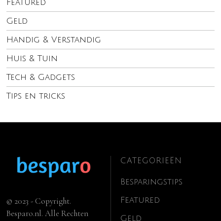
Featured
Geld
Handig & Verstandig
Huis & Tuin
Tech & Gadgets
Tips en tricks
CATEGORIEËN
Besparingstips
Featured
© 2023 - Copyright.
Besparo.nl. Alle Rechten
Geld