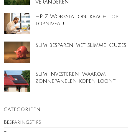
veranderen
HP Z Workstation: kracht op
topniveau
Slim besparen met slimme keuzes
Slim investeren: waarom
zonnepanelen kopen loont
CATEGORIEËN
Besparingstips