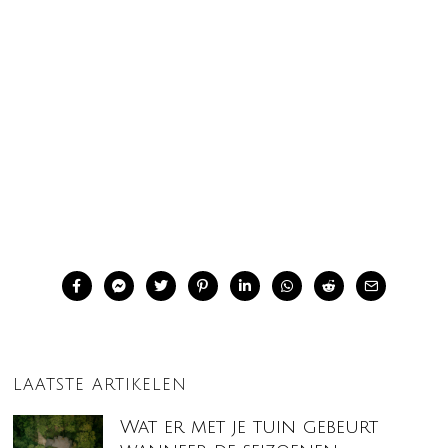
LAATSTE ARTIKELEN
Wat er met je tuin gebeurt