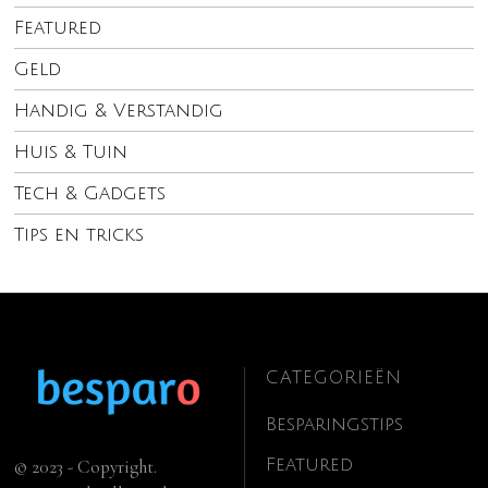
Featured
Geld
Handig & Verstandig
Huis & Tuin
Tech & Gadgets
Tips en tricks
CATEGORIEËN
Besparingstips
Featured
© 2023 - Copyright.