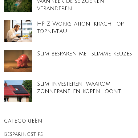
wanneer de seizoenen
veranderen
HP Z Workstation: kracht op
topniveau
Slim besparen met slimme keuzes
Slim investeren: waarom
zonnepanelen kopen loont
CATEGORIEËN
Besparingstips