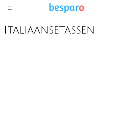
Italiaansetassen