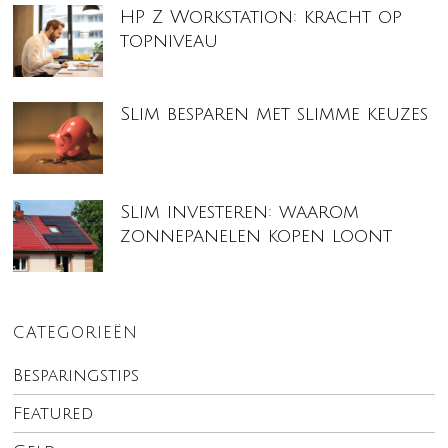
HP Z Workstation: kracht op
topniveau
Slim besparen met slimme keuzes
Slim investeren: waarom
zonnepanelen kopen loont
CATEGORIEËN
Besparingstips
Featured