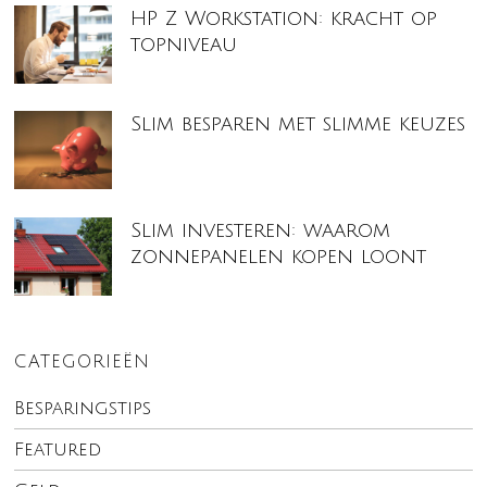
HP Z Workstation: kracht op
topniveau
Slim besparen met slimme keuzes
Slim investeren: waarom
zonnepanelen kopen loont
CATEGORIEËN
Besparingstips
Featured