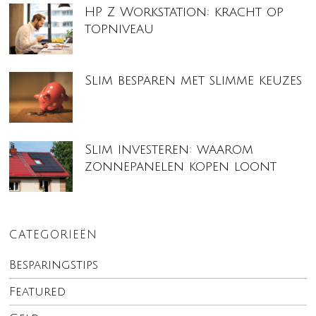
HP Z Workstation: kracht op
topniveau
Slim besparen met slimme keuzes
Slim investeren: waarom
zonnepanelen kopen loont
CATEGORIEËN
Besparingstips
Featured