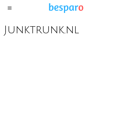
Junktrunk.nl