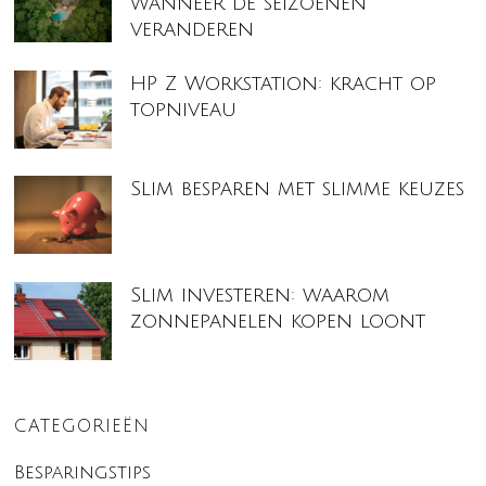
wanneer de seizoenen
veranderen
HP Z Workstation: kracht op
topniveau
Slim besparen met slimme keuzes
Slim investeren: waarom
zonnepanelen kopen loont
CATEGORIEËN
Besparingstips