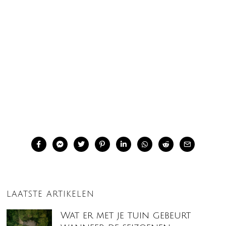
LAATSTE ARTIKELEN
Wat er met je tuin gebeurt