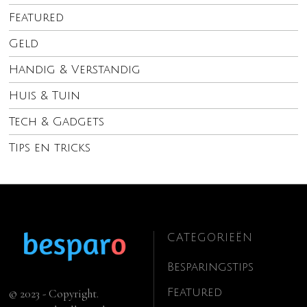
Featured
Geld
Handig & Verstandig
Huis & Tuin
Tech & Gadgets
Tips en tricks
CATEGORIEËN
Besparingstips
Featured
© 2023 - Copyright.