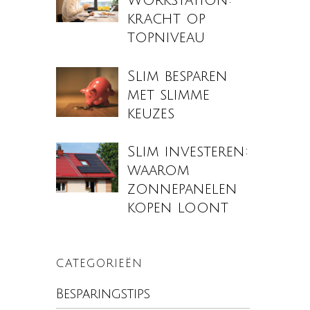
Workstation:
kracht op
topniveau
Slim besparen
met slimme
keuzes
Slim investeren:
waarom
zonnepanelen
kopen loont
CATEGORIEËN
Besparingstips