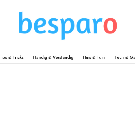
Tips & Tricks
Handig & Verstandig
Huis & Tuin
Tech & Ga