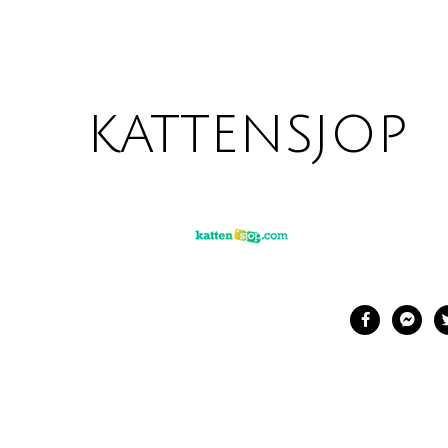
kattensjop