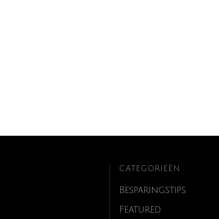
CATEGORIEËN
Besparingstips
Featured