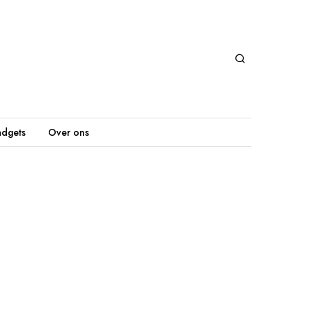
dgets
Over ons