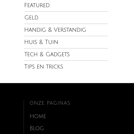
Featured
Geld
Handig & Verstandig
Huis & Tuin
Tech & Gadgets
Tips en tricks
ONZE PAGINA’S
Home
Blog