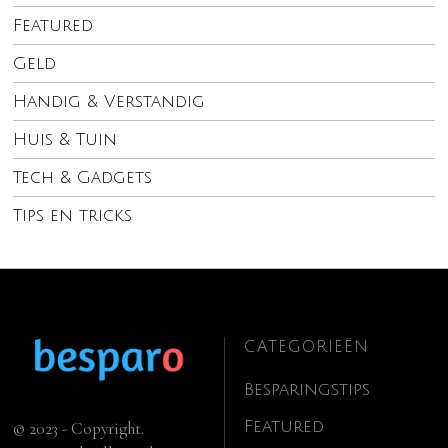
Featured
Geld
Handig & Verstandig
Huis & Tuin
Tech & Gadgets
Tips en tricks
CATEGORIEËN
Besparingstips
Featured
© 2023 - Copyright.