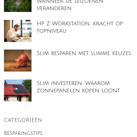
wanneer de seizoenen
veranderen
HP Z Workstation: kracht op
topniveau
Slim besparen met slimme keuzes
Slim investeren: waarom
zonnepanelen kopen loont
CATEGORIEËN
Besparingstips