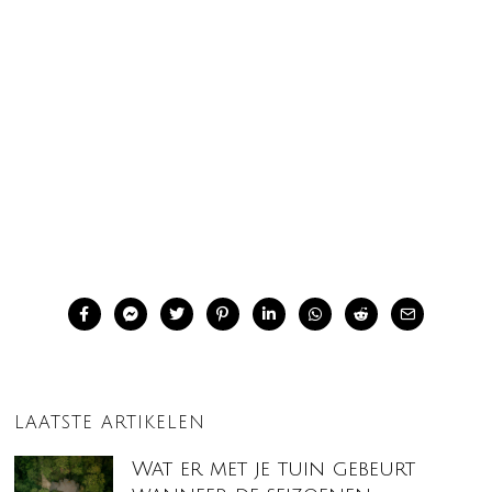
LAATSTE ARTIKELEN
Wat er met je tuin gebeurt