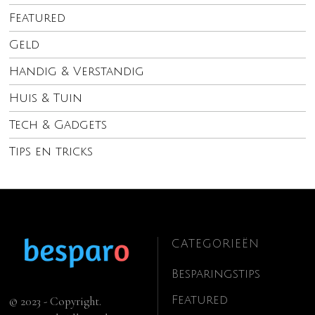
Featured
Geld
Handig & Verstandig
Huis & Tuin
Tech & Gadgets
Tips en tricks
CATEGORIEËN
Besparingstips
Featured
© 2023 - Copyright.