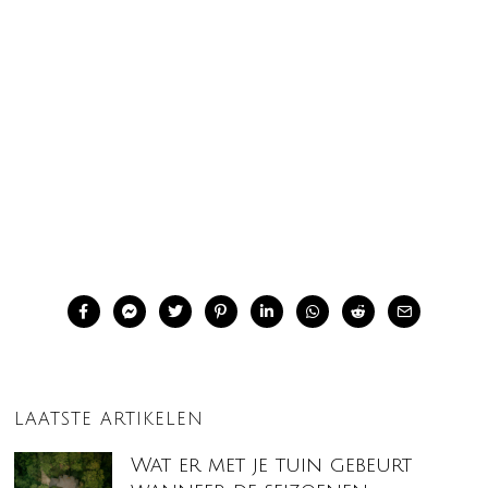
LAATSTE ARTIKELEN
Wat er met je tuin gebeurt