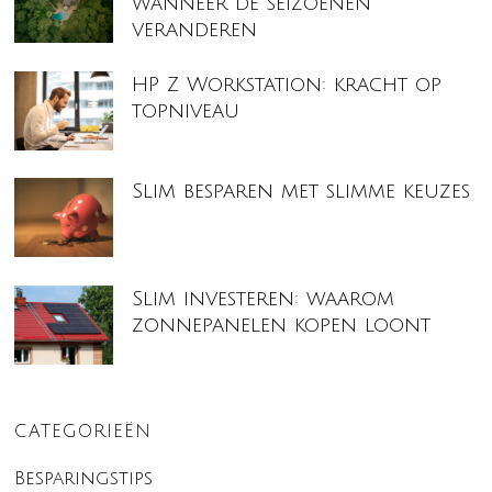
wanneer de seizoenen
veranderen
HP Z Workstation: kracht op
topniveau
Slim besparen met slimme keuzes
Slim investeren: waarom
zonnepanelen kopen loont
CATEGORIEËN
Besparingstips