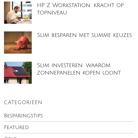
HP Z Workstation: kracht op
topniveau
Slim besparen met slimme keuzes
Slim investeren: waarom
zonnepanelen kopen loont
CATEGORIEËN
Besparingstips
Featured